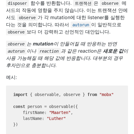
함수를 반환합니다.
은
메
disposer
트랜잭션
observe
서드의 작동에 영향을 주지 않습니다. 이는 트랜잭션 안에
서도
가 각 mutation에 대한 listener를 실행한
observe
다는 것을 의미합니다. 따라서
이 일반적으로
autorun
보다 더 강력하고 선언적인 대안입니다.
observe
는
mutation
이 만들어질 때 반응하는 반면
observe
이나
과 같은 reaction은
새로운 값
이
autorun
reaction
사용 가능해질 때 해당 값에 반응합니다. 대부분의 경우
후자만으로 충분합니다.
예시:
import
 { observable, observe } 
from
"mobx"
const
 person = observable({

firstName
: 
"Maarten"
,

lastName
: 
"Luther"
})
