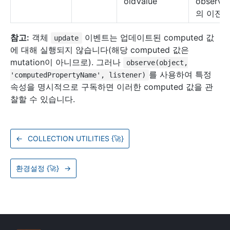
oldValue
observa
의 이전 
참고:
객체
이벤트는 업데이트된 computed 값
update
에 대해 실행되지 않습니다(해당 computed 값은
mutation이 아니므로). 그러나
observe(object,
를 사용하여 특정
'computedPropertyName', listener)
속성을 명시적으로 구독하면 이러한 computed 값을 관
찰할 수 있습니다.
←
COLLECTION UTILITIES {
🚀
}
환경설정 {
🚀
}
→