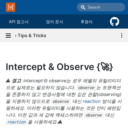
API 참고서
영어 문서
후원자
›
Tips & Tricks
Intercept & Observe {
🚀
}
⚠️
경고
: intercept와 observe는 로우 레벨의 유틸리티이
므로 실제로는 필요하지 않습니다.
는 트랜잭션
observe
을 존중하지 않고 변경사항에 대한 깊은 관찰(observing)
을 지원하지 않으므로
대신
reaction
방식을 사
observe
용하세요. 이러한 유틸리티를 사용하는 것은 안티 패턴입
니다. 이전 값과 새 값에 액세스하려면
대신
observe
을 사용하세요.⚠️
reaction