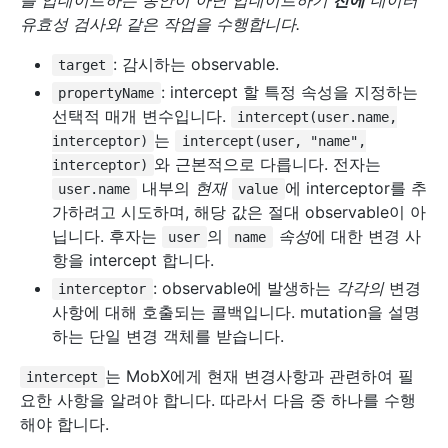
를 업데이트하는 동안이 아닌 업데이트하기
전에
데이터
유효성 검사와 같은 작업을 수행합니다.
: 감시하는 observable.
target
: intercept 할 특정 속성을 지정하는
propertyName
선택적 매개 변수입니다.
intercept(user.name,
는
interceptor)
intercept(user, "name",
와 근본적으로 다릅니다. 전자는
interceptor)
내부의
현재
에 interceptor를 추
user.name
value
가하려고 시도하며, 해당 값은 절대 observable이 아
닙니다. 후자는
의
속성
에 대한 변경 사
user
name
항을 intercept 합니다.
: observable에 발생하는
각각의
변경
interceptor
사항에 대해 호출되는 콜백입니다. mutation을 설명
하는 단일 변경 객체를 받습니다.
는 MobX에게 현재 변경사항과 관련하여 필
intercept
요한 사항을 알려야 합니다. 따라서 다음 중 하나를 수행
해야 합니다.