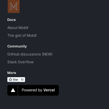
Docs
About MobX
The gist of MobX
Community
GitHub discussions (NEW)
Stack Overflow
More