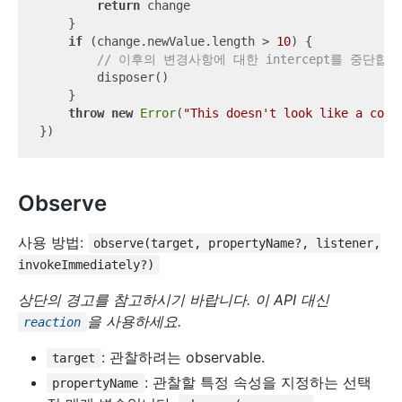
return
 change

    }

if
 (change.newValue.length > 
10
) {

// 이후의 변경사항에 대한 intercept를 중단합니
        disposer()

    }

throw
new
Error
(
"This doesn't look like a colo
Observe
사용 방법:
observe(target, propertyName?, listener,
invokeImmediately?)
상단의 경고를 참고하시기 바랍니다. 이 API 대신
을 사용하세요.
reaction
: 관찰하려는 observable.
target
: 관찰할 특정 속성을 지정하는 선택
propertyName