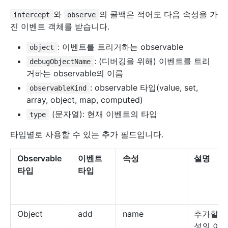
와
의 콜백은 적어도 다음 속성을 가
intercept
observe
진 이벤트 객체를 받습니다.
: 이벤트를 트리거하는 observable
object
: (디버깅을 위해) 이벤트를 트리
debugObjectName
거하는 observable의 이름
: observable 타입(value, set,
observableKind
array, object, map, computed)
(문자열): 현재 이벤트의 타입
type
타입별로 사용할 수 있는 추가 필드입니다.
Observable
이벤트
속성
설명
타입
타입
Object
add
name
추가할 
성의 이