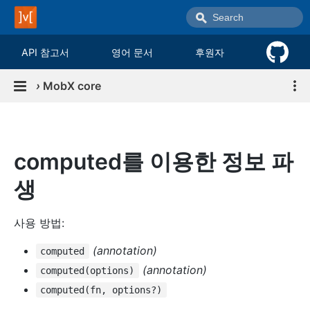
API 참고서
영어 문서
후원자
›
MobX core
computed를 이용한 정보 파
생
사용 방법:
(annotation)
computed
(annotation)
computed(options)
computed(fn, options?)