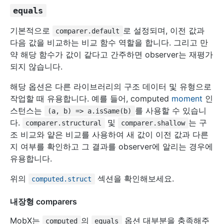
equals
기본적으로
로 설정되며, 이전 값과
comparer.default
다음 값을 비교하는 비교 함수 역할을 합니다. 그리고 만
약 해당 함수가 값이 같다고 간주하면 observer는 재평가
되지 않습니다.
해당 옵션은 다른 라이브러리의 구조 데이터 및 유형으로
작업할 때 유용합니다. 예를 들어, computed
moment
인
스턴스는
를 사용할 수 있습니
(a, b) => a.isSame(b)
다.
및
는 구
comparer.structural
comparer.shallow
조 비교와 얕은 비교를 사용하여 새 값이 이전 값과 다른
지 여부를 확인하고 그 결과를 observer에 알리는 경우에
유용합니다.
위의
섹션을 확인해보세요.
computed.struct
내장형 comparers
MobX는
의
옵션 대부분을 충족해주
computed
equals