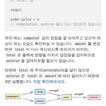
// Total: 10
stop()

order.price = 
3
// computation, autorun 둘다 다시 계산되지 않습니다.
위의 예는
값의 장점을 잘 보여주고 있으며 캐
computed
싱이 되는 모습도 확인하실 수 있습니다.
를 변경
amount
하면
이 다시 계산되도록 트리거가 되지만,
total
은 출력에 영향을 미치지 않았음을 감지하므로
total
을 업데이트할 필요가 없습니다.
autorun
반면에
에 주석(annotation)을 달지 않으면
total
은
과
에 따라 달라지기 때문에
autorun
total
amount
3번 실행됩니다.
직접 확인해보세요.