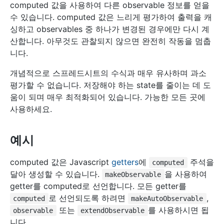
computed 값을 사용하여 다른 observable 정보를 얻을
수 있습니다. computed 값은 느리게 평가하여 출력을 캐
싱하고 observables 중 하나가 변경된 경우에만 다시 계
산합니다. 아무것도 관찰되지 않으면 완전히 작동을 멈춥
니다.
개념적으로 스프레드시트의 수식과 매우 유사하며 과소
평가할 수 없습니다. 저장해야 하는 state를 줄이는 데 도
움이 되며 매우 최적화되어 있습니다. 가능한 모든 곳에
사용하세요.
예시
computed 값은 Javascript
getters
에
주석을
computed
달아 생성할 수 있습니다.
을 사용하여
makeObservable
getter를 computed로 선언합니다. 모든 getter를
로 선언되도록 하려면
,
computed
makeAutoObservable
또는
를 사용하시면 됩
observable
extendObservable
니다.