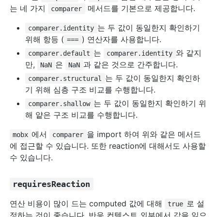
는 네 가지
메서드를 기본으로 제공합니다.
comparer
는 두 값이 동일한지 확인하기
comparer.identity
위해 항등 (
) 연산자를 사용합니다.
===
는
와 같지
comparer.default
comparer.identity
만,
은
과 같은 것으로 간주합니다.
NaN
NaN
는 두 값이 동일한지 확인하
comparer.structural
기 위해 심층 구조 비교를 수행합니다.
는 두 값이 동일한지 확인하기 위
comparer.shallow
해 얕은 구조 비교를 수행합니다.
에서
을 import 하여 위와 같은 메서드
mobx
comparer
에 접근할 수 있습니다. 또한 reaction에 대해서도 사용할
수 있습니다.
requiresReaction
연산 비용이 많이 드는 computed 값에 대해
로 설
true
정하는 것이 좋습니다. 반응 컨텍스트 외부에서 값을 읽으