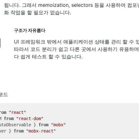
됩니다. 그래서 memoization, selectors 등을 사용하여 컴
화 작업을 할 필요가 없습니다.
구조가 자유롭다
️
UI 프레임워크 밖에서 애플리케이션 상태를 관리 할 수 
따라서 코드 분리가 쉽고 다른 곳에서 사용하기 유용하며
다 쉽게 테스트 할 수 있습니다.
 코드
rom
"react"
M 
from
"react-dom"
utoObservable } 
from
"mobx"
ver } 
from
"mobx-react"