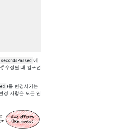
에
.secondsPassed
게
수정될 때 컴포넌
)를 변경시키는
ed
e의 변경 사항은 모든 연