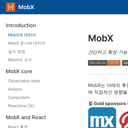
MobX
Introduction
MobX에 대하여
MobX
MobX 문서에 대하여
설치 방법
간단하고 확장 가능
MobX의 요지
MobX core
Observable state
MobX는 아래의 
Actions
에 직접적인 영향을
Computeds
🥇 Gold sponsors 
Reactions {
🚀
}
MobX and React
React 통합