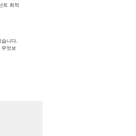
포넌트 최적
있습니다.
 무엇보