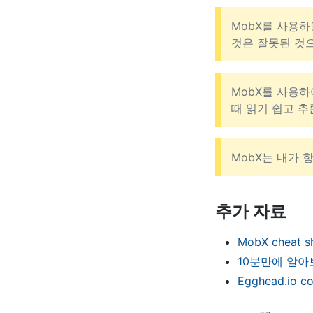
MobX를 사용하
것은 잘못된 것
MobX를 사용하
때 읽기 쉽고 
MobX는 내가 
추가 자료
MobX cheat sh
10분만에 알아보
Egghead.io c