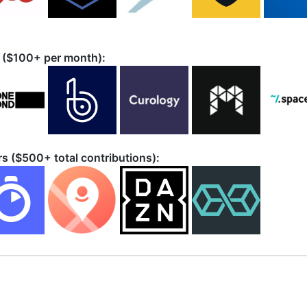
s ($100+ per month):
s ($500+ total contributions):