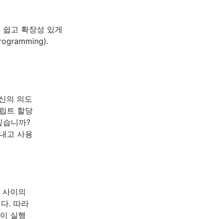
리를 쉽고 확장성 있게
ogramming).
신의 의도
크립트 할당
싶습니까?
아내고 사용
 사이의
니다. 따라
이 실행