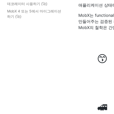
데코레이터 사용하기 {
🚀
}
애플리케이션 상태에
MobX 4 또는 5에서 마이그레이션
MobX는 functio
하기 {
🚀
}
만들어주는 검증된 라이브러
MobX의 철학은 간
😙
🚅