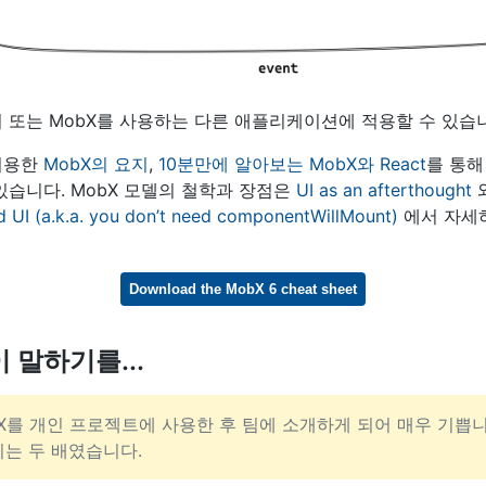
시 또는 MobX를 사용하는 다른 애플리케이션에 적용할 수 있습
이용한
MobX의 요지
,
10분만에 알아보는 MobX와 React
를 통해
있습니다. MobX 모델의 철학과 장점은
UI as an afterthought
d UI (a.k.a. you don’t need componentWillMount)
에서 자세
Download the MobX 6 cheat sheet
 말하기를...
bX를 개인 프로젝트에 사용한 후 팀에 소개하게 되어 매우 기쁩니
미는 두 배였습니다.